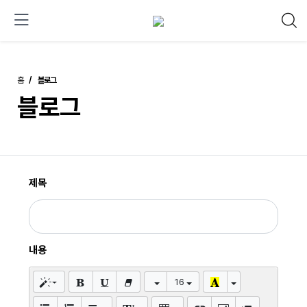
홈
블로그
블로그
제목
내용
16