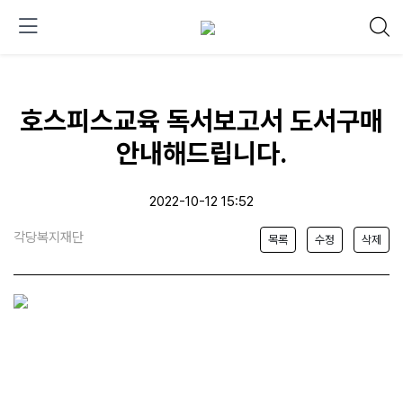
호스피스교육 독서보고서 도서구매
안내해드립니다.
2022-10-12 15:52
각당복지재단
목록
수정
삭제