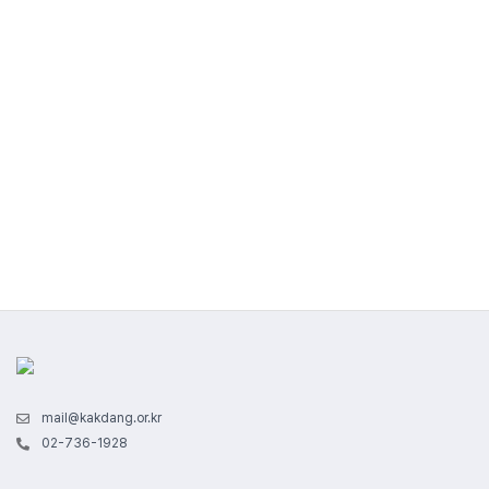
mail@kakdang.or.kr
02-736-1928