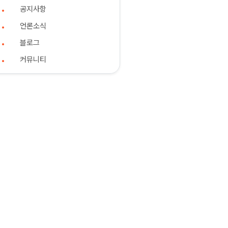
공지사항
언론소식
블로그
커뮤니티