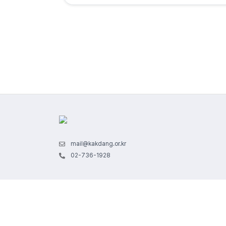
mail@kakdang.or.kr
02-736-1928