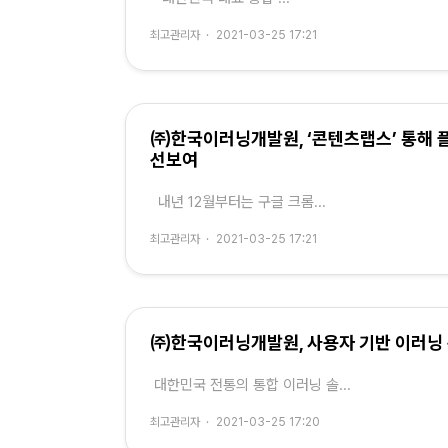
최고관리자
·
2021-03-25 17:21
㈜한국이러닝개발원, ‘콘텐츠랩스’ 통해 플
선보여
내년 12월부터는 구글 크롬...
최고관리자
·
2021-03-25 17:21
㈜한국이러닝개발원, 사용자 기반 이러닝 
대한민국 전통의 통합 이러닝 솔...
최고관리자
·
2021-03-25 17:20