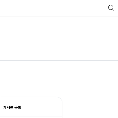
게시판 목록