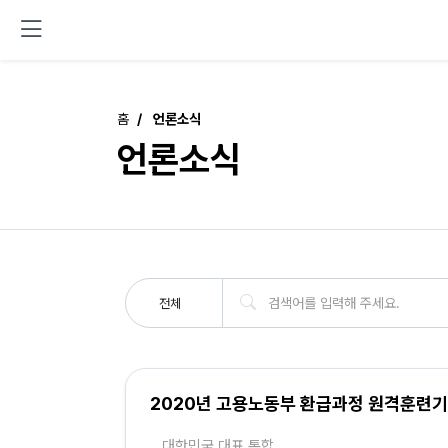
홈
언론소식
언론소식
전체
2020년 고용노동부 환급과정 원격훈련기
대한민국 대표 통합 ...