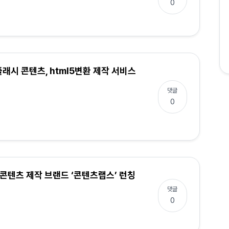
0
래시 콘텐츠, html5변환 제작 서비스
댓글
0
콘텐츠 제작 브랜드 ‘콘텐츠랩스’ 런칭
댓글
0