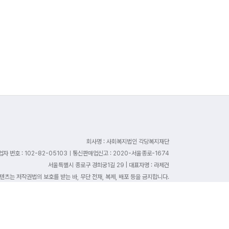
회사명 : 사회복지법인 각당복지재단
업자 번호 : 102-82-05103ㅣ통신판매업신고 : 2020-서울종로-1674
서울특별시 종로구 경희궁1길 29 | 대표자명 : 라제건
츠는 저작권법의 보호를 받는 바, 무단 전재, 복제, 배포 등을 금지합니다.
의